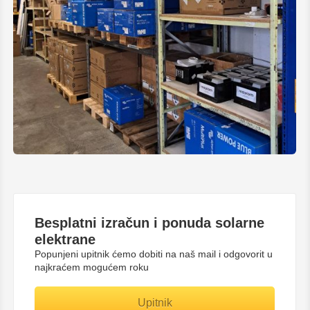
Besplatni
izračun i ponuda solarne
elektrane
Popunjeni upitnik ćemo dobiti na naš mail i odgovorit u
najkraćem mogućem roku
Upitnik