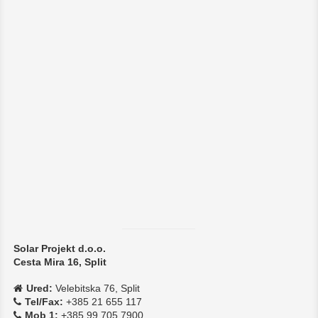
Solar Projekt d.o.o.
Cesta Mira 16, Split
Ured:
Velebitska 76, Split
Tel/Fax:
+385 21 655 117
Mob 1:
+385 99 705 7900