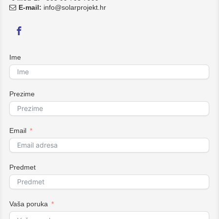
E-mail:
info@solarprojekt.hr
Ime
Prezime
Email
Predmet
Vaša poruka