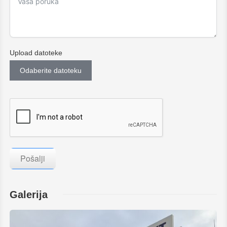
Upload datoteke
Odaberite datoteku
Pošalji
Galerija