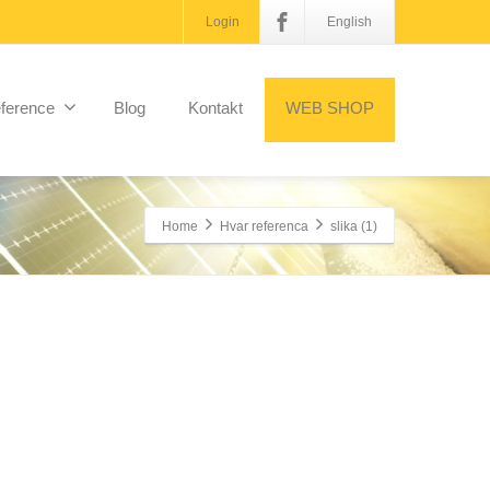
Login
English
ference
Blog
Kontakt
WEB SHOP
Home
Hvar referenca
slika (1)