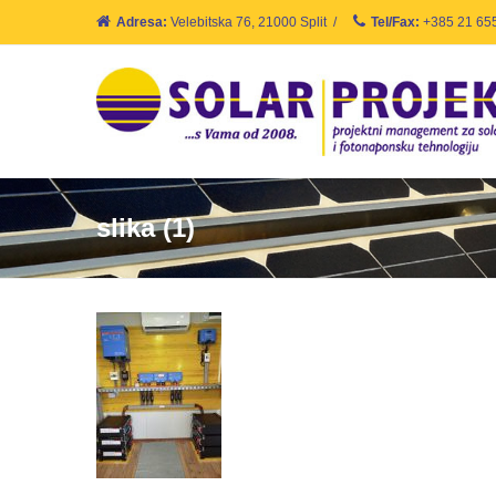
Adresa:
Velebitska 76, 21000 Split
/
Tel/Fax:
+385 21 65
slika (1)